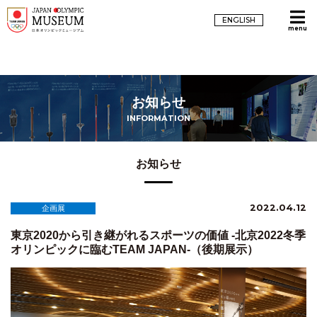
ENGLISH
menu
お知らせ
INFORMATION
お知らせ
2022.04.12
企画展
東京2020から引き継がれるスポーツの価値 -北京2022冬季
オリンピックに臨むTEAM JAPAN-（後期展示）