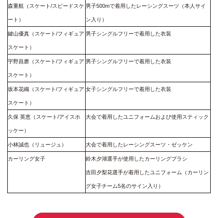
森重航（スケート/スピードスケ
男子500mで着用したレーシングスーツ（本人サイ
ート）
ン入り）
鍵山優真（スケート/フィギュア
男子シングルフリーで着用した衣装
スケート）
宇野昌磨（スケート/フィギュア
男子シングルフリーで着用した衣装
スケート）
坂本花織（スケート/フィギュア
女子シングルフリーで着用した衣装
スケート）
久保 英恵（スケート/アイスホ
大会で着用したユニフォームおよび使用スティック
ッケー）
小林誠也（リュージュ）
大会で着用したレーシングスーツ・ゼッケン
カーリング女子
鈴木夕湖選手が使用したカーリングブラシ
吉田夕梨花選手が着用したユニフォーム（カーリン
グ女子チーム5名のサイン入り）