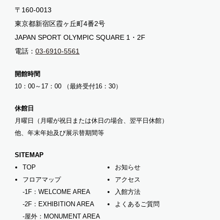
〒160-0013
東京都新宿区霞ヶ丘町4番2号
JAPAN SPORT OLYMPIC SQUARE 1・2F
電話：
03-6910-5561
開館時間
10：00～17：00 （最終受付16：30）
休館日
月曜日（月曜が祝日または休日の場合、翌平日休館）
他、年末年始及び展示替期間等
SITEMAP
TOP
お知らせ
フロアマップ
アクセス
-1F：WELCOME AREA
入館方法
-2F：EXHIBITION AREA
よくあるご質問
-屋外：MONUMENT AREA