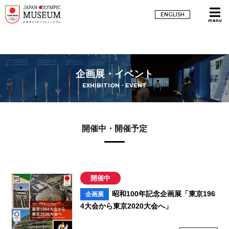
ENGLISH
menu
企画展・イベント
EXHIBITION・EVENT
開催中・開催予定
開催中
昭和100年記念企画展「東京196
企画展
4大会から東京2020大会へ」