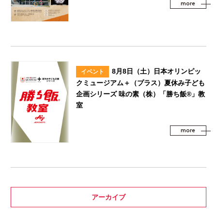
more
8月8日（土）日本オリンピッ
イベント
クミュージアム＋（プラス）夏休み子ども
企画シリーズ 味の素（株）「勝ち飯®」教
室
more
アーカイブ