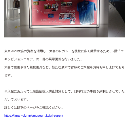
東京2020大会の資産を活用し、大会のレガシーを後世に広く継承するため、2階「エ
キシビジョンエリア」の一部の展示更新を行いました。

大会で使用された競技用具など、新たな展示で皆様のご来館をお待ち申し上げており
ます。
※入館にあたっては感染症拡大防止対策として、日時指定の事前予約制とさせていた
だいております。
詳しくは以下のページをご確認ください。
https://japan-olympicmuseum.jp/jp/reopen/