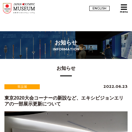
ENGLISH
menu
お知らせ
INFORMATION
お知らせ
2022.06.23
常設展
東京2020大会コーナーの新設など、エキシビジョンエリ
アの一部展示更新について