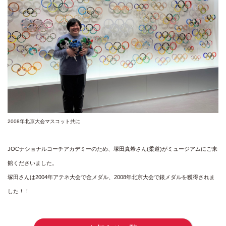
2008年北京大会マスコット共に
JOCナショナルコーチアカデミーのため、塚田真希さん(柔道)がミュージアムにご来
館くださいました。

塚田さんは2004年アテネ大会で金メダル、2008年北京大会で銀メダルを獲得されま
した！！