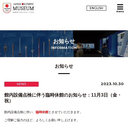
ENGLISH
menu
お知らせ
INFORMATION
お知らせ
2023.10.30
NEWS
館内設備点検に伴う臨時休館のお知らせ：11月3日（金・
祝）
館内設備点検に伴い、
臨時休館
とさせていただきます。
ご理解ご協力のほど、よろしくお願い申し上げます。