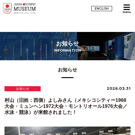
ENGLISH
menu
お知らせ
INFORMATION
お知らせ
2026.03.31
お知らせ
村山（旧姓：西側）よしみさん（メキシコシティー1968
大会・ミュンヘン1972大会・モントリオール1976大会／
水泳・競泳）が来館されました！