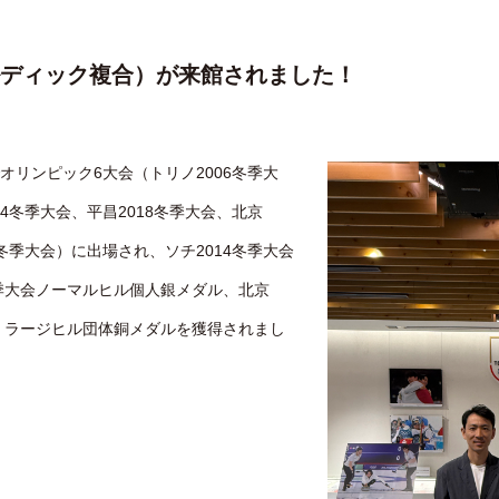
ルディック複合）が来館されました！
リンピック6大会（トリノ2006冬季大
14冬季大会、平昌2018冬季大会、北京
6冬季大会）に出場され、ソチ2014冬季大会
冬季大会ノーマルヒル個人銀メダル、北京
ル・ラージヒル団体銅メダルを獲得されまし