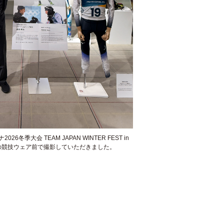
6冬季大会 TEAM JAPAN WINTER FEST in
の競技ウェア前で撮影していただきました。