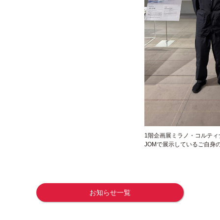
1階企画展ミラノ・コルティナ202
JOMで展示しているご自身
お知らせ一覧