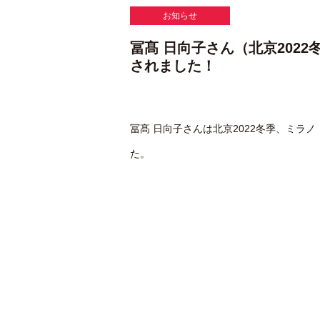
お知らせ
冨髙 日向子さん（北京202
されました！
冨髙 日向子さんは北京2022冬季、ミラノ
た。