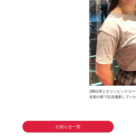
2階日本とオリンピックコー
名前の前で記念撮影してい
お知らせ一覧