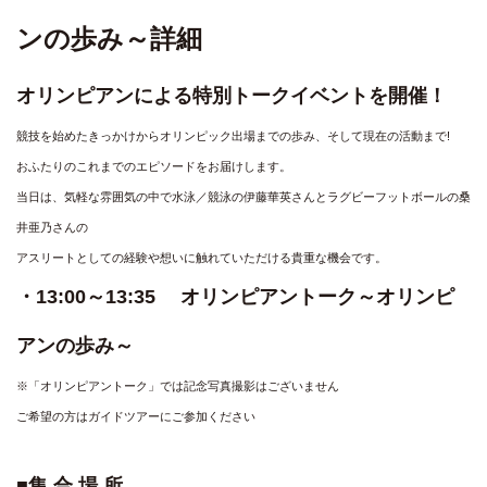
ンの歩み～詳細
オリンピアンによる特別トークイベントを開催！
競技を始めたきっかけからオリンピック出場までの歩み、そして現在の活動まで!
おふたりのこれまでのエピソードをお届けします。
当日は、気軽な雰囲気の中で水泳／競泳の伊藤華英さんとラグビーフットボールの桑
井亜乃さんの
アスリートとしての経験や想いに触れていただける貴重な機会です。
・13:00～13:35 オリンピアントーク～オリンピ
アンの歩み～
※「オリンピアントーク」では記念写真撮影はございません
ご希望の方はガイドツアーにご参加ください
■集 合 場 所