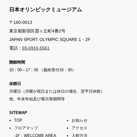
日本オリンピックミュージアム
〒160-0013
東京都新宿区霞ヶ丘町4番2号
JAPAN SPORT OLYMPIC SQUARE 1・2F
電話：
03-6910-5561
開館時間
10：00～17：00 （最終受付16：30）
休館日
月曜日（月曜が祝日または休日の場合、翌平日休館）
他、年末年始及び展示替期間等
SITEMAP
TOP
お知らせ
フロアマップ
アクセス
-1F：WELCOME AREA
入館方法