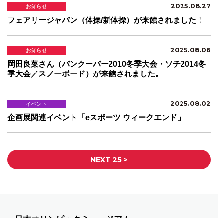
2025.08.27
お知らせ
フェアリージャパン（体操/新体操）が来館されました！
2025.08.06
お知らせ
岡田良菜さん（バンクーバー2010冬季大会・ソチ2014冬
季大会／スノーボード）が来館されました。
2025.08.02
イベント
企画展関連イベント「eスポーツ ウィークエンド」
>